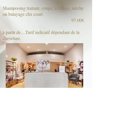
Shampooing traitant, coupe, coiffage, mèche
ou balayage chx court
97.00€
à partir de....Tarif indicatif dépendant de la
chevelure.