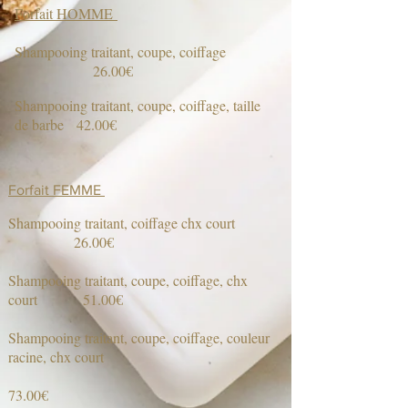
Forfait HOMME
Shampooing traitant, coupe, coiffage
26.00€
Shampooing traitant, coupe, coiffage, taille
de barbe 42.00€
Forfait FEMME
Shampooing traitant, coiffage chx court
26.00€
Shampooing traitant, coupe, coiffage, chx
court 51.00€
Shampooing traitant, coupe, coiffage, couleur
racine, chx court
73.00€