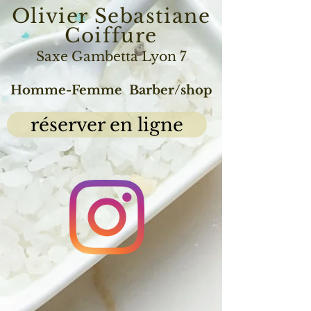
Olivier Sebastiane
Coiffure
Saxe Gambetta Lyon 7
Homme-Femme
Barber/shop
réserver en ligne